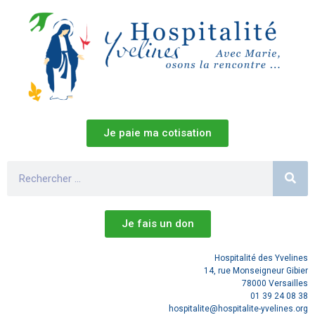
Je paie ma cotisation
Je fais un don
Hospitalité des Yvelines
14, rue Monseigneur Gibier
78000 Versailles
01 39 24 08 38
hospitalite@hospitalite-yvelines.org