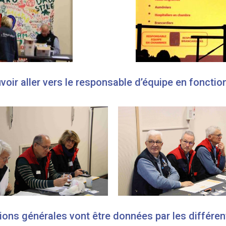
oir aller vers le responsable d’équipe en fonctio
ions générales vont être données par les différent