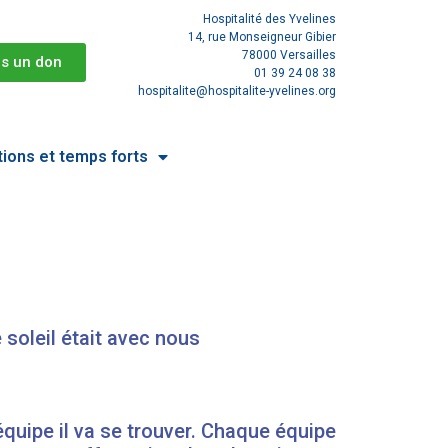
Hospitalité des Yvelines
14, rue Monseigneur Gibier
78000 Versailles
is un don
01 39 24 08 38
hospitalite@hospitalite-yvelines.org
tions et temps forts
soleil était avec nous
équipe il va se trouver. Chaque équipe