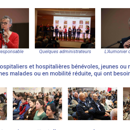
responsable
Quelques administrateurs
L'Aumonier d
ospitaliers et hospitalières bénévoles, jeunes ou
nes malades ou en mobilité réduite, qui ont beso