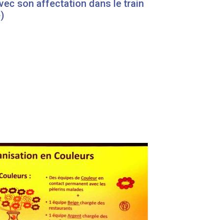
avec son affectation dans le train
e)