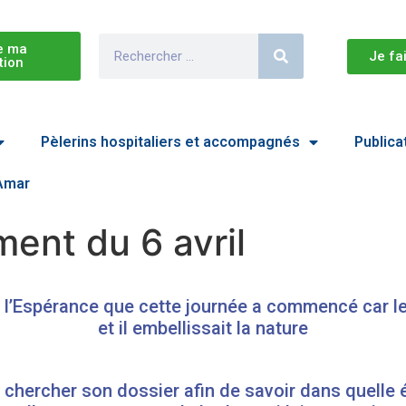
e ma
Je fa
tion
Pèlerins hospitaliers et accompagnés
Publica
 Amar
ent du 6 avril
e l’Espérance que cette journée a commencé car le 
et il embellissait la nature
 chercher son dossier afin de savoir dans quelle 