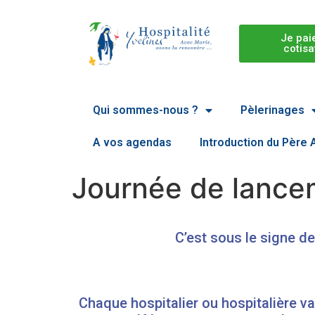
Je pai
cotisa
Qui sommes-nous ?
Pèlerinages
A vos agendas
Introduction du Père
Journée de lancem
C’est sous le signe d
Chaque hospitalier ou hospitalière va