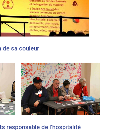
n de sa couleur
s responsable de l’hospitalité