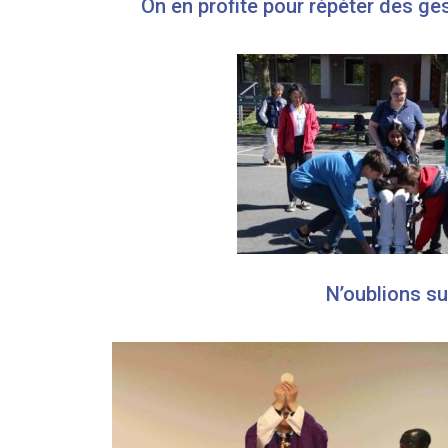
On en profite pour répéter des g
N’oublions su