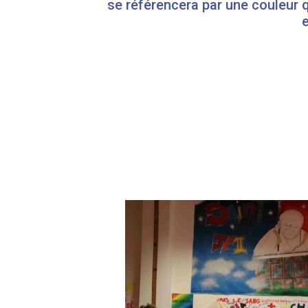
se référencera par une couleur qu
e