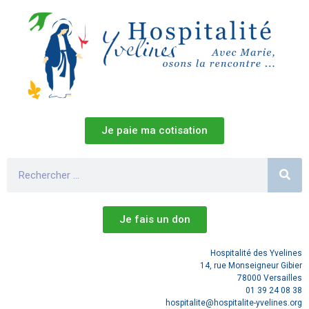
Je paie ma cotisation
Je fais un don
Hospitalité des Yvelines
14, rue Monseigneur Gibier
78000 Versailles
01 39 24 08 38
hospitalite@hospitalite-yvelines.org