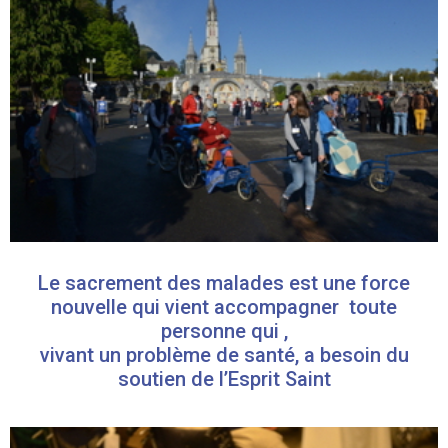
Le sacrement des malades est une force
nouvelle qui vient accompagner toute
personne qui ,
vivant un problème de santé, a besoin du
soutien de l’Esprit Saint