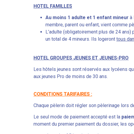
HOTEL FAMILLES
Au moins 1 adulte et 1 enfant mineur
à 
membre, parent ou enfant, vient comme pè
L’adulte (obligatoirement plus de 24 ans)
un total de 4 mineurs. Ils logeront
tous da
HOTEL GROUPES JEUNES ET JEUNES-PRO
Les hôtels jeunes sont réservés aux lycéens qui
aux jeunes Pro de moins de 30 ans.
CONDITIONS TARIFAIRES :
Chaque pèlerin doit régler son pèlerinage lors de 
Le seul mode de paiement accepté est la
paiem
moment du premier paiement du dossier, les opé