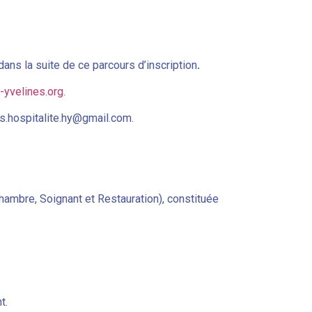
ans la suite de ce parcours d’inscription
.
-
yvelines.org.
ns.hospitalite.hy@gmail.com.
 Chambre, Soignant et Restauration), constituée
t.