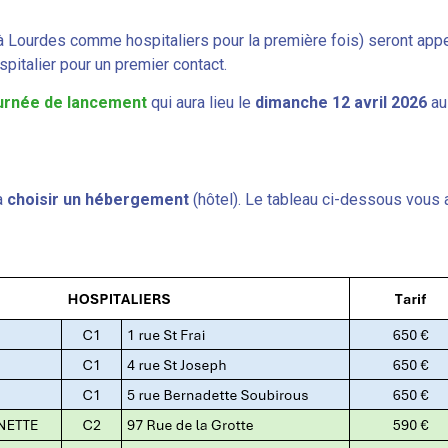
à Lourdes comme hospitaliers pour la première fois) seront appe
spitalier pour un premier contact.
urnée de lancement
qui aura lieu le
dimanche 12 avril 2026
au 
à
choisir un hébergement
(hôtel). Le tableau ci-dessous vous a