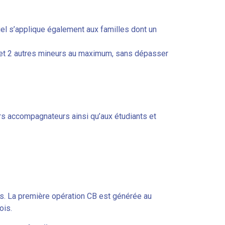
ntiel s’applique également aux familles dont un
s et 2 autres mineurs au maximum, sans dépasser
urs accompagnateurs ainsi qu’aux étudiants et
s. La première opération CB est générée au
ois.