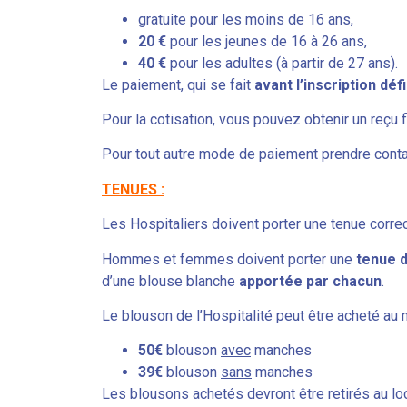
gratuite pour les moins de 16 ans,
20 €
pour les jeunes de 16 à 26 ans,
40 €
pour les adultes (à partir de 27 ans).
Le paiement, qui se fait
avant l’inscription déf
Pour la cotisation, vous pouvez obtenir un reçu 
Pour tout autre mode de paiement prendre contac
TENUES :
Les Hospitaliers doivent porter une tenue correc
Hommes et femmes doivent porter une
tenue 
d’une blouse blanche
apportée par chacun
.
Le blouson de l’Hospitalité peut être acheté au
50€
blouson
avec
manches
39€
blouson
sans
manches
Les blousons achetés devront être retirés au loca