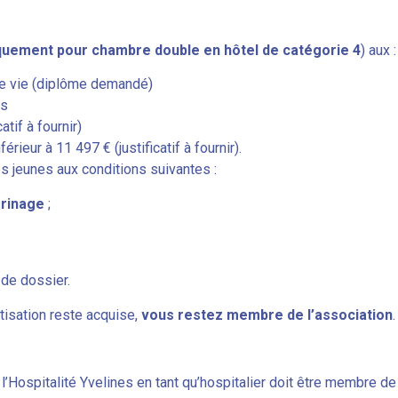
quement pour chambre double en hôtel de catégorie 4
) aux :
 de vie (diplôme demandé)
es
tif à fournir)
érieur à 11 497 € (justificatif à fournir).
s jeunes aux conditions suivantes :
erinage
;
 de dossier.
otisation reste acquise,
vous restez membre de l’association
.
’Hospitalité Yvelines en tant qu’hospitalier doit être membre de l