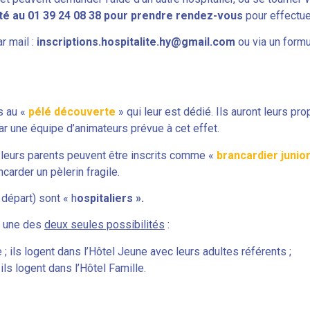
lité au 01 39 24 08 38 pour prendre rendez-vous
pour effectuer
r mail :
inscriptions.hospitalite.hy@gmail.com
ou via un formu
s au «
pélé découverte
» qui leur est dédié. Ils auront leurs pro
ar une équipe d’animateurs prévue à cet effet.
leurs parents peuvent être inscrits comme «
brancardier junio
carder un pèlerin fragile.
 départ) sont « h
ospitaliers ».
on une des
deux seules possibilités
:
; ils logent dans l’Hôtel Jeune avec leurs adultes référents ;
ils logent dans l’Hôtel Famille.