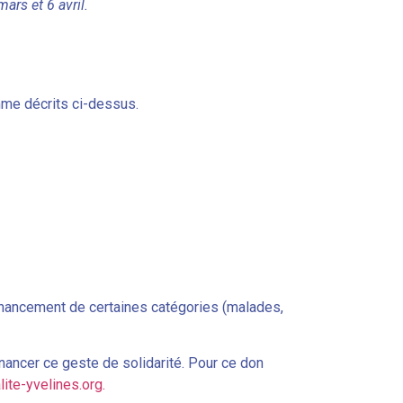
ars et 6 avril.
me décrits ci-dessus.
 financement de certaines catégories (malades,
inancer ce geste de solidarité. Pour ce don
lite-
yvelines.org.