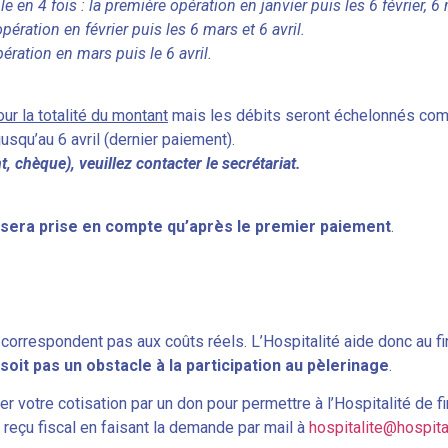
 en 4 fois : la première opération en janvier puis les 6 février, 6 m
pération en février puis les 6 mars et 6 avril.
ération en mars puis le 6 avril.
ur la totalité du montant
mais les débits seront échelonnés com
 jusqu’au 6 avril (dernier paiement).
 chèque), veuillez contacter le secrétariat.
ne sera prise en compte qu’après le premier paiement
.
e correspondent pas aux coûts réels. L’Hospitalité aide donc au
 soit pas un obstacle à la participation au pèlerinage
.
r votre cotisation par un don pour permettre à l’Hospitalité de f
 reçu fiscal en faisant la demande par mail à
hospitalite@hospita