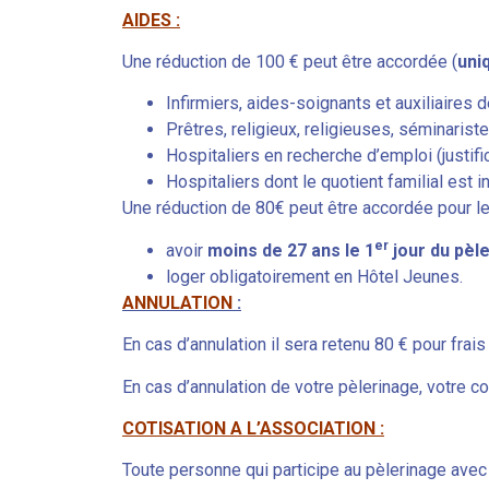
AIDES :
Une réduction de 100 € peut être accordée (
uni
Infirmiers, aides-soignants et auxiliaires
Prêtres, religieux, religieuses, séminarist
Hospitaliers en recherche d’emploi (justifica
Hospitaliers dont le quotient familial est inf
Une réduction de 80€ peut être accordée pour le
er
avoir
moins de 27 ans le 1
jour du pèl
loger obligatoirement en Hôtel Jeunes.
ANNULATION
:
En cas d’annulation il sera retenu 80 € pour frais
En cas d’annulation de votre pèlerinage, votre c
COTISATION A L’ASSOCIATION :
Toute personne qui participe au pèlerinage avec l