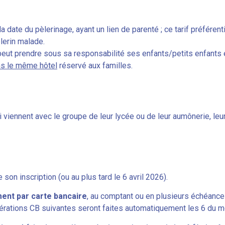
la date du pèlerinage, ayant un lien de parenté ; ce tarif préfére
lerin malade.
 peut prendre sous sa responsabilité ses enfants/petits enfant
ns le même hôtel
réservé aux familles.
 viennent avec le groupe de leur lycée ou de leur aumônerie, le
son inscription (ou au plus tard le 6 avril 2026).
ent par carte bancaire
, au comptant ou en plusieurs échéance
rations CB suivantes seront faites automatiquement les 6 du m