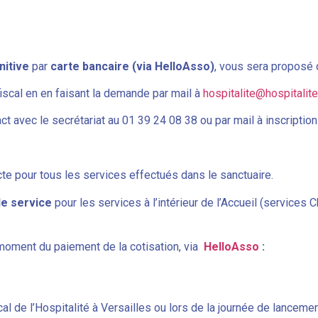
initive
par
carte bancaire (via
HelloAsso)
, vous sera proposé d
fiscal en en faisant la demande par mail à
hospitalite@hospitalite
t avec le secrétariat au 01 39 24 08 38 ou par mail à inscriptio
te pour tous les services effectués dans le sanctuaire.
de service
pour les services à l’intérieur de l’Accueil (services
 moment du paiement de la cotisation, via
HelloAsso
:
l de l’Hospitalité à Versailles ou lors de la journée de lancemen