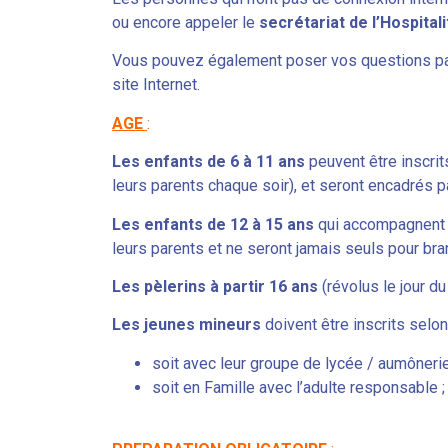
ou encore appeler le
secrétariat de l’Hospita
Vous pouvez également poser vos questions pa
site Internet.
AGE
:
Les enfants de 6 à 11 ans
peuvent être inscrit
leurs parents chaque soir), et seront encadrés p
Les enfants de 12 à 15 ans
qui accompagnent 
leurs parents et ne seront jamais seuls pour bran
Les pèlerins à partir 16 ans
(révolus le jour du
Les jeunes mineurs
doivent être inscrits sel
soit avec leur groupe de lycée / aumônerie 
soit en Famille avec l’adulte responsable ; 