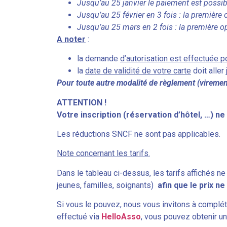
Jusqu’au 25 janvier le paiement est possible
Jusqu’au 25 février en 3 fois : la première o
Jusqu’au 25 mars en 2 fois : la première op
A noter
:
la demande
d’autorisation est effectuée po
la
date de validité de votre carte
doit aller
Pour toute autre modalité de règlement (virement,
ATTENTION !
Votre inscription (réservation d’hôtel, …) 
Les réductions SNCF ne sont pas applicables.
Note concernant les tarifs.
Dans le tableau ci-dessus, les tarifs affichés n
jeunes, familles, soignants)
afin que le prix ne
Si vous le pouvez, nous vous invitons à compléte
effectué via
HelloAsso
, vous pouvez obtenir un