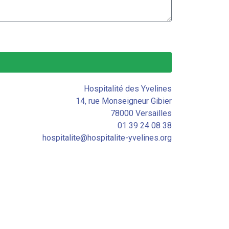
Hospitalité des Yvelines
14, rue Monseigneur Gibier
78000 Versailles
01 39 24 08 38
hospitalite@hospitalite-yvelines.org