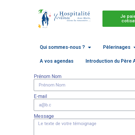
Je pai
cotisa
Qui sommes-nous ?
Pèlerinages
A vos agendas
Introduction du Père
Prénom Nom
E-mail
Message