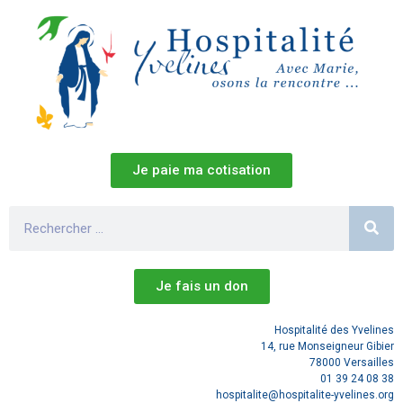
Je paie ma cotisation
Je fais un don
Hospitalité des Yvelines
14, rue Monseigneur Gibier
78000 Versailles
01 39 24 08 38
hospitalite@hospitalite-yvelines.org